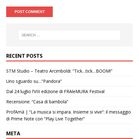
RECENT POSTS
STM Studio – Teatro Arcimboldi: “Tick…tick…BOOM!”
Uno sguardo su…”Pandora”
Dal 24 luglio l’VIII edizione di FRAleMURA Festival
Recensione: “Casa di bambola”
ProfAmà | “La musica si impara. Insieme si vive”: il messaggio
di Prime Note con “Play Live Together”
META