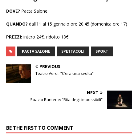
DOVE?
Pacta Salone
QUANDO?
dall’11 al 15 gennaio ore 20.45 (domenica ore 17)
PREZZI:
intero 24€, ridotto 18€
PACTA SALONE
SPETTACOLI
SPORT
PREVIOUS
Teatro Verdi: “C’era una svolta”
NEXT
Spazio Banterle: “Rita degli impossibili”
BE THE FIRST TO COMMENT