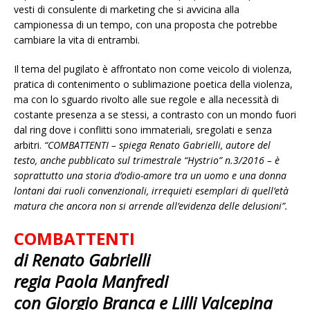
vesti di consulente di marketing che si avvicina alla
campionessa di un tempo, con una proposta che potrebbe
cambiare la vita di entrambi.
Il tema del pugilato è affrontato non come veicolo di violenza,
pratica di contenimento o sublimazione poetica della violenza,
ma con lo sguardo rivolto alle sue regole e alla necessità di
costante presenza a se stessi, a contrasto con un mondo fuori
dal ring dove i conflitti sono immateriali, sregolati e senza
arbitri.
“COMBATTENTI – spiega Renato Gabrielli, autore del
testo, anche pubblicato sul trimestrale “Hystrio” n.3/2016 – è
soprattutto una storia d’odio-amore tra un uomo e una donna
lontani dai ruoli convenzionali, irrequieti esemplari di quell’età
matura che ancora non si arrende all’evidenza delle delusioni”.
COMBATTENTI
di Renato Gabrielli
regia Paola Manfredi
con Giorgio Branca e Lilli Valcepina