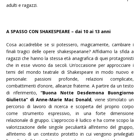
adulti e ragazzi.
A SPASSO CON SHAKESPEARE – dai 10 ai 13 anni
Cosa accadrebbe se si potessero, magicamente, cambiare i
finali tragici delle opere shakespeariane? Affidiamo la sfida a
ragazzi che hanno la stessa età anagrafica di quei protagonisti
che in esse vivono da secoli. Un’occasione per approcciare i
temi del mondo teatrale di Shakespeare in modo nuovo e
personale: passioni profonde, relazioni complicate,
combattimenti d’onore, alleanze fraterne. A partire da un testo
di riferimento,
“Buona Notte Desdemona Buongiorno
Giulietta” di Anne-Marie Mac Donald
, viene stimolato un
percorso di lavoro di ricerca e scoperta del proprio corpo
come strumento espressivo, in una forte dimensione
relazionale di gruppo. L’approccio è ludico e ha come scopo la
valorizzazione delle singole peculiarità all’interno del gruppo,
all’interno di un contesto protetto in cui vengono privilegiati