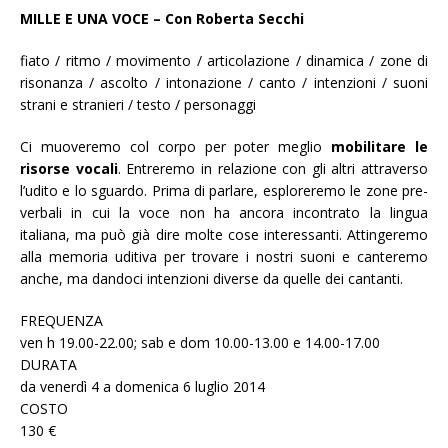
MILLE E UNA VOCE – Con Roberta Secchi
fiato / ritmo / movimento / articolazione / dinamica / zone di
risonanza / ascolto / intonazione / canto / intenzioni / suoni
strani e stranieri / testo / personaggi
Ci muoveremo col corpo per poter meglio
mobilitare le
risorse vocali
. Entreremo in relazione con gli altri attraverso
l’udito e lo sguardo. Prima di parlare, esploreremo le zone pre-
verbali in cui la voce non ha ancora incontrato la lingua
italiana, ma può già dire molte cose interessanti. Attingeremo
alla memoria uditiva per trovare i nostri suoni e canteremo
anche, ma dandoci intenzioni diverse da quelle dei cantanti.
FREQUENZA
ven h 19.00-22.00; sab e dom 10.00-13.00 e 14.00-17.00
DURATA
da venerdì 4 a domenica 6 luglio 2014
COSTO
130 €