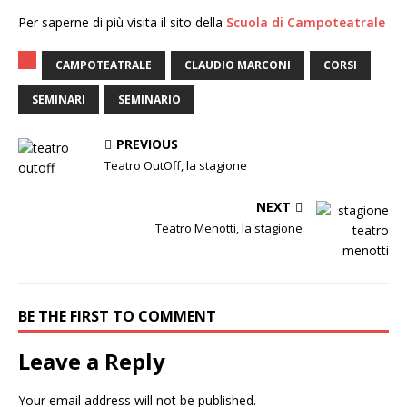
Per saperne di più visita il sito della
Scuola di Campoteatrale
CAMPOTEATRALE
CLAUDIO MARCONI
CORSI
SEMINARI
SEMINARIO
PREVIOUS
Teatro OutOff, la stagione
NEXT
Teatro Menotti, la stagione
BE THE FIRST TO COMMENT
Leave a Reply
Your email address will not be published.