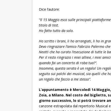
Dice l’autore:
“Il 15 Maggio esco sulle principali piattaforme 
titolo di test.
Ho fatto tutto da solo.
Ho scritto i brani, li ho arrangiati, li ho in gra
Devo ringraziare l’amico Fabrizio Palermo che
Neotti che ha curato l’esecuzione di tutte le b
Per il resto ringrazio i miei allievi, i miei ami
quando fai un concerto di roba tua?”.
Insomma, questa serata è un regalo! Un regalo 
seguito sui palchi dei musical, sia quelli che ho
un regalo che faccio a me stesso”.
L’appuntamento è Mercoledì 14 Maggio, all
Zoia, a Milano. Nel costo del biglietto, 
giorno successivo, lo si potrà trovare an
canzone estrapolata dal repertorio Musical e d