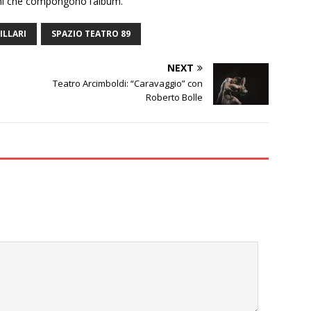
ani che compongono l’album.
ILLARI
SPAZIO TEATRO 89
NEXT
Teatro Arcimboldi: “Caravaggio” con
Roberto Bolle