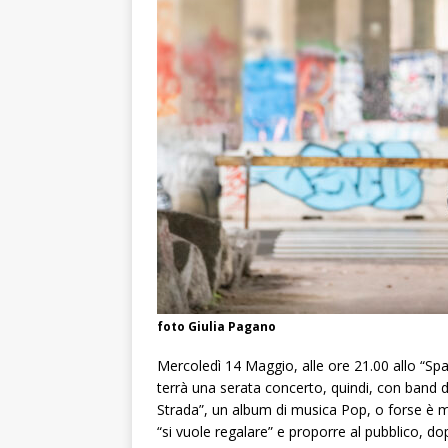
foto Giulia Pagano
Mercoledì 14 Maggio, alle ore 21.00 allo “Spaz
terrà una serata concerto, quindi, con band da
Strada”, un album di musica Pop, o forse è me
“si vuole regalare” e proporre al pubblico, do