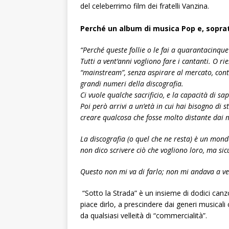
del celeberrimo film dei fratelli Vanzina.
Perché un album di musica Pop e, sopra
“Perché queste follie o le fai a quarantacinque
Tutti a vent’anni vogliono fare i cantanti. O rie
“mainstream”, senza aspirare al mercato, conti
grandi numeri della discografia.
Ci vuole qualche sacrificio, e la capacità di sap
Poi però arrivi a un’età in cui hai bisogno di 
creare qualcosa che fosse molto distante dai 
La discografia (o quel che ne resta) è un mon
non dico scrivere ciò che vogliono loro, ma s
Questo non mi va di farlo; non mi andava a ven
“Sotto la Strada” è un insieme di dodici canzo
piace dirlo, a prescindere dai generi musica
da qualsiasi velleità di “commercialità”.