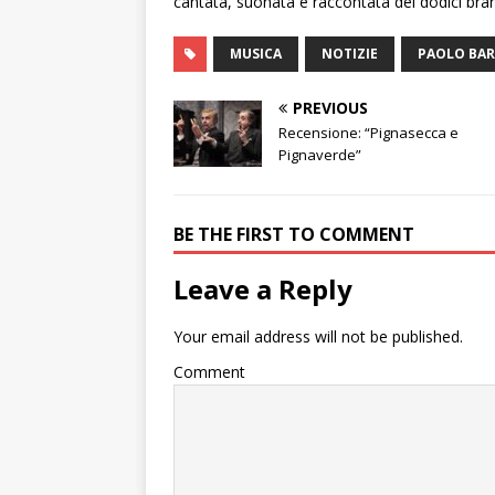
cantata, suonata e raccontata dei dodici br
MUSICA
NOTIZIE
PAOLO BAR
PREVIOUS
Recensione: “Pignasecca e
Pignaverde”
BE THE FIRST TO COMMENT
Leave a Reply
Your email address will not be published.
Comment