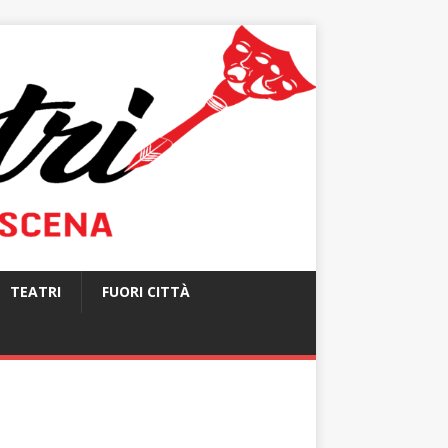
TEATRI
FUORI CITTÀ