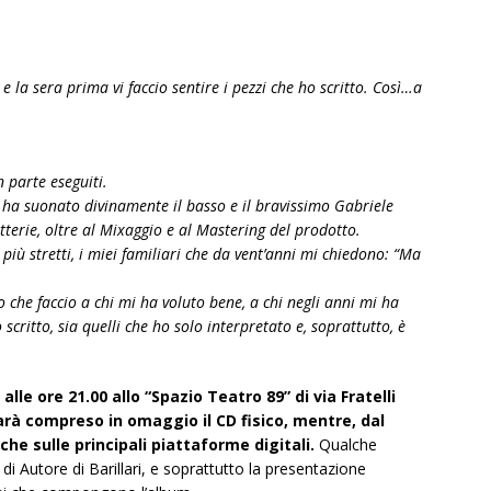
e la sera prima vi faccio sentire i pezzi che ho scritto. Così…a
n parte eseguiti.
 ha suonato divinamente il basso e il bravissimo Gabriele
atterie, oltre al Mixaggio e al Mastering del prodotto.
ci più stretti, i miei familiari che da vent’anni mi chiedono: “Ma
che faccio a chi mi ha voluto bene, a chi negli anni mi ha
 scritto, sia quelli che ho solo interpretato e, soprattutto, è
e ore 21.00 allo “Spazio Teatro 89” di via Fratelli
sarà compreso in omaggio il CD fisico, mentre, dal
che sulle principali piattaforme digitali.
Qualche
i Autore di Barillari, e soprattutto la presentazione