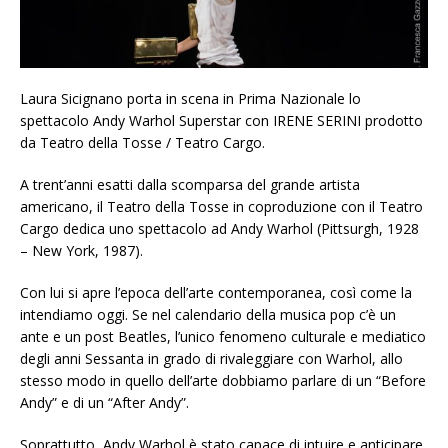
Laura Sicignano porta in scena in Prima Nazionale lo
spettacolo Andy Warhol Superstar con IRENE SERINI prodotto
da Teatro della Tosse / Teatro Cargo.
A trent’anni esatti dalla scomparsa del grande artista
americano, il Teatro della Tosse in coproduzione con il Teatro
Cargo dedica uno spettacolo ad Andy Warhol (Pittsurgh, 1928
– New York, 1987).
Con lui si apre l’epoca dell’arte contemporanea, così come la
intendiamo oggi. Se nel calendario della musica pop c’è un
ante e un post Beatles, l’unico fenomeno culturale e mediatico
degli anni Sessanta in grado di rivaleggiare con Warhol, allo
stesso modo in quello dell’arte dobbiamo parlare di un “Before
Andy” e di un “After Andy”.
Soprattutto, Andy Warhol è stato capace di intuire e anticipare