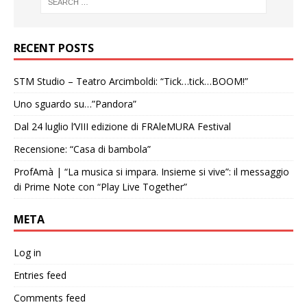
RECENT POSTS
STM Studio – Teatro Arcimboldi: “Tick…tick…BOOM!”
Uno sguardo su…”Pandora”
Dal 24 luglio l’VIII edizione di FRAleMURA Festival
Recensione: “Casa di bambola”
ProfAmà | “La musica si impara. Insieme si vive”: il messaggio
di Prime Note con “Play Live Together”
META
Log in
Entries feed
Comments feed