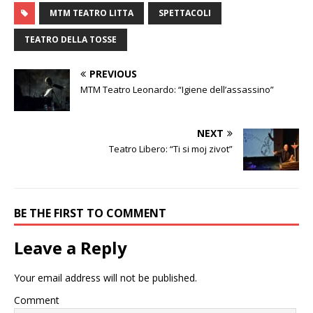
MTM TEATRO LITTA
SPETTACOLI
TEATRO DELLA TOSSE
PREVIOUS
MTM Teatro Leonardo: “Igiene dell’assassino”
NEXT
Teatro Libero: “Ti si moj zivot”
BE THE FIRST TO COMMENT
Leave a Reply
Your email address will not be published.
Comment