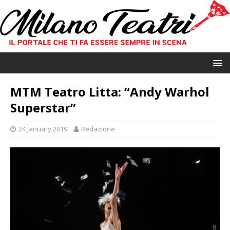
MTM Teatro Litta: “Andy Warhol
Superstar”
24 January 2019
Redazione