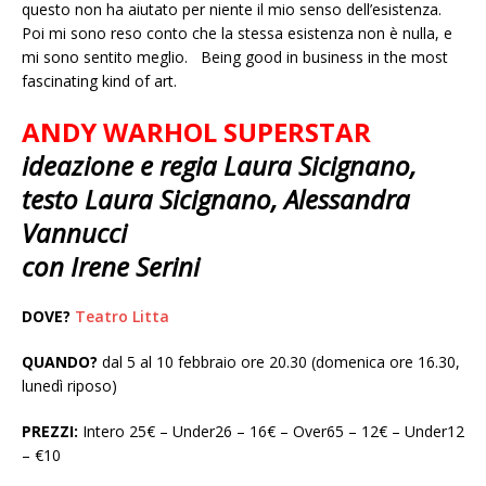
questo non ha aiutato per niente il mio senso dell’esistenza.
Poi mi sono reso conto che la stessa esistenza non è nulla, e
mi sono sentito meglio. Being good in business in the most
fascinating kind of art.
ANDY WARHOL SUPERSTAR
ideazione e regia Laura Sicignano,
testo Laura Sicignano, Alessandra
Vannucci
con Irene Serini
DOVE?
Teatro Litta
QUANDO?
dal 5 al 10 febbraio ore 20.30 (domenica ore 16.30,
lunedì riposo)
PREZZI:
Intero 25€ – Under26 – 16€ – Over65 – 12€ – Under12
– €10