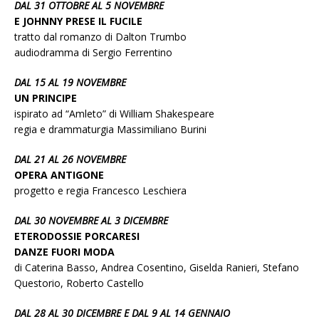
DAL 31 OTTOBRE AL 5 NOVEMBRE
E JOHNNY PRESE IL FUCILE
tratto dal romanzo di Dalton Trumbo
audiodramma di Sergio Ferrentino
DAL 15 AL 19 NOVEMBRE
UN PRINCIPE
ispirato ad “Amleto” di William Shakespeare
regia e drammaturgia Massimiliano Burini
DAL 21 AL 26 NOVEMBRE
OPERA ANTIGONE
progetto e regia Francesco Leschiera
DAL 30 NOVEMBRE AL 3 DICEMBRE
ETERODOSSIE PORCARESI
DANZE FUORI MODA
di Caterina Basso, Andrea Cosentino, Giselda Ranieri, Stefano
Questorio, Roberto Castello
DAL 28 AL 30 DICEMBRE E DAL 9 AL 14 GENNAIO