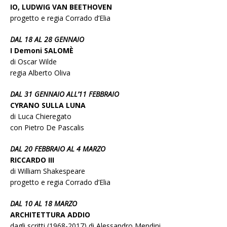
IO, LUDWIG VAN BEETHOVEN
progetto e regia Corrado d’Elia
DAL 18 AL 28 GENNAIO
I Demoni SALOMÈ
di Oscar Wilde
regia Alberto Oliva
DAL 31 GENNAIO ALL’11 FEBBRAIO
CYRANO SULLA LUNA
di Luca Chieregato
con Pietro De Pascalis
DAL 20 FEBBRAIO AL 4 MARZO
RICCARDO III
di William Shakespeare
progetto e regia Corrado d’Elia
DAL 10 AL 18 MARZO
ARCHITETTURA ADDIO
dagli scritti (1968-2017) di Alessandro Mendini