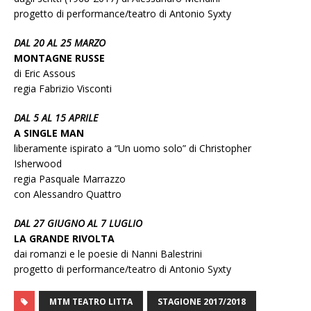
progetto di performance/teatro di Antonio Syxty
DAL 20 AL 25 MARZO
MONTAGNE RUSSE
di Eric Assous
regia Fabrizio Visconti
DAL 5 AL 15 APRILE
A SINGLE MAN
liberamente ispirato a “Un uomo solo” di Christopher
Isherwood
regia Pasquale Marrazzo
con Alessandro Quattro
DAL 27 GIUGNO AL 7 LUGLIO
LA GRANDE RIVOLTA
dai romanzi e le poesie di Nanni Balestrini
progetto di performance/teatro di Antonio Syxty
MTM TEATRO LITTA
STAGIONE 2017/2018