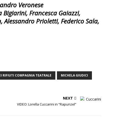
sandro Veronese
 Bigiarini, Francesca Gaiazzi,
, Alessandro Prioletti, Federico Sala,
EI RIFIUTI COMPAGNIA TEATRALE
MICHELA GIUDICI
NEXT
VIDEO: Lorella Cuccarini in “Rapunzel”