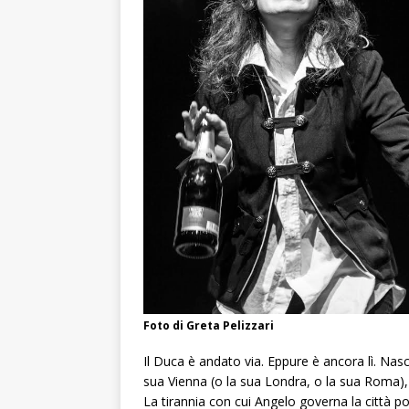
Foto di Greta Pelizzari
Il Duca è andato via. Eppure è ancora lì. Nasco
sua Vienna (o la sua Londra, o la sua Roma),
La tirannia con cui Angelo governa la città 