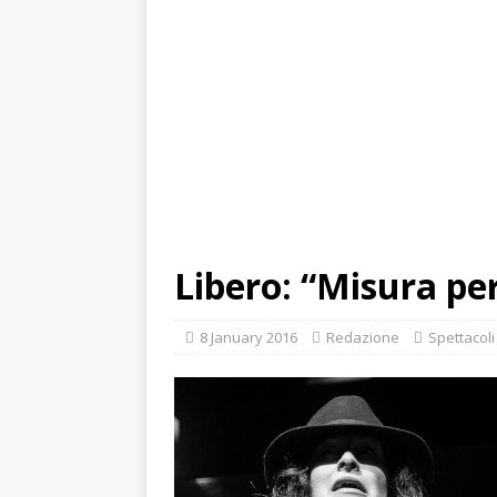
Libero: “Misura pe
8 January 2016
Redazione
Spettacoli