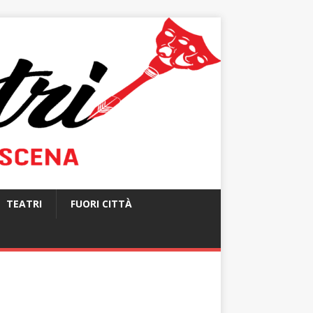
TEATRI
FUORI CITTÀ