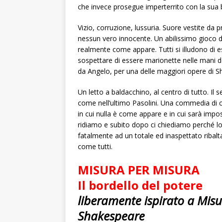
che invece prosegue imperterrito con la sua 
Vizio, corruzione, lussuria. Suore vestite da p
nessun vero innocente. Un abilissimo gioco d
realmente come appare. Tutti si illudono di
sospettare di essere marionette nelle mani d
da Angelo, per una delle maggiori opere di S
Un letto a baldacchino, al centro di tutto. Il
come nell’ultimo Pasolini. Una commedia di c
in cui nulla è come appare e in cui sarà imposs
ridiamo e subito dopo ci chiediamo perché lo
fatalmente ad un totale ed inaspettato ribalta
come tutti.
MISURA PER MISURA
Il bordello del potere
liberamente ispirato a Mis
Shakespeare