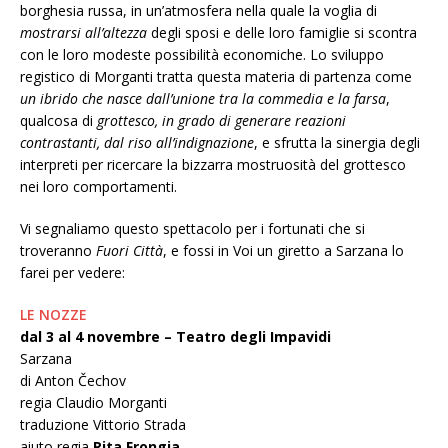
borghesia russa, in un’atmosfera nella quale la voglia di
mostrarsi all’altezza
degli sposi e delle loro famiglie si scontra
con le loro modeste possibilità economiche. Lo sviluppo
registico di Morganti tratta questa materia di partenza come
un ibrido che nasce dall’unione tra la commedia e la farsa
,
qualcosa di
grottesco, in grado di generare reazioni
contrastanti, dal riso all’indignazione
, e sfrutta la sinergia degli
interpreti per ricercare la bizzarra mostruosità del grottesco
nei loro comportamenti.
Vi segnaliamo questo spettacolo per i fortunati che si
troveranno
Fuori Città
, e fossi in Voi un giretto a Sarzana lo
farei per vedere:
LE NOZZE
dal 3 al 4 novembre – Teatro degli Impavidi
Sarzana
di Anton Čechov
regia Claudio Morganti
traduzione Vittorio Strada
aiuto regia
Rita Frongia