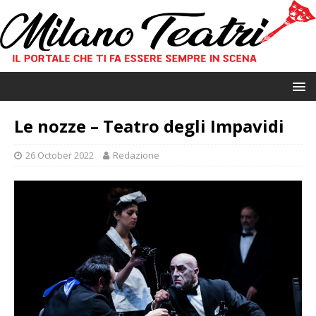
Le nozze – Teatro degli Impavidi
26 October 2022
Redazione