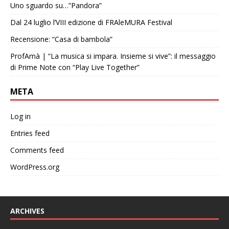
Uno sguardo su…”Pandora”
Dal 24 luglio l’VIII edizione di FRAleMURA Festival
Recensione: “Casa di bambola”
ProfAmà | “La musica si impara. Insieme si vive”: il messaggio
di Prime Note con “Play Live Together”
META
Log in
Entries feed
Comments feed
WordPress.org
ARCHIVES