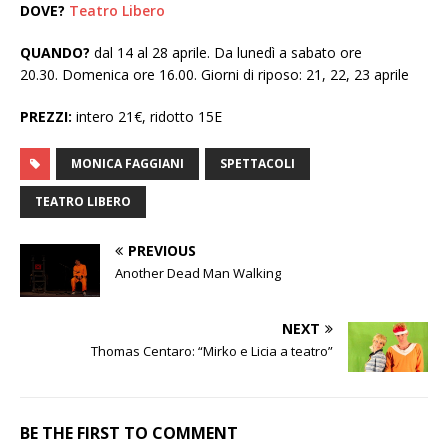
DOVE?
Teatro Libero
QUANDO?
dal 14 al 28 aprile. Da lunedì a sabato ore
20.30. Domenica ore 16.00. Giorni di riposo: 21, 22, 23 aprile
PREZZI:
intero 21€, ridotto 15E
MONICA FAGGIANI
SPETTACOLI
TEATRO LIBERO
PREVIOUS
Another Dead Man Walking
NEXT
Thomas Centaro: “Mirko e Licia a teatro”
BE THE FIRST TO COMMENT