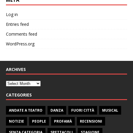
META
Log in
Entries feed
Comments feed
WordPress.org
ARCHIVES
CATEGORIES
ANDATE A TEATRO
DANZA
FUORI CITTÀ
MUSICAL
NOTIZIE
PEOPLE
PROFAMÀ
RECENSIONI
SENZA CATEGORIA
SPETTACOLI
STAGIONE