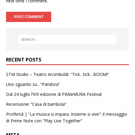
next time I comment.
RECENT POSTS
STM Studio – Teatro Arcimboldi: “Tick…tick…BOOM!”
Uno sguardo su…”Pandora”
Dal 24 luglio l’VIII edizione di FRAleMURA Festival
Recensione: “Casa di bambola”
ProfAmà | “La musica si impara. Insieme si vive”: il messaggio
di Prime Note con “Play Live Together”