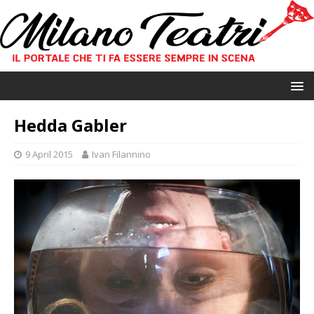
Hedda Gabler
9 April 2015
Ivan Filannino