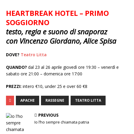
HEARTBREAK HOTEL – PRIMO
SOGGIORNO
testo, regia e suono di snaporaz
con
Vincenzo Giordano, Alice Spisa
DOVE?
Teatro Litta
QUANDO?
dal 23 al 26 aprile giovedì ore 19:30 – venerdì e
sabato ore 21:00 – domenica ore 17:00
PREZZI:
intero €10, under 25 e over 60 €8
APACHE
RASSEGNE
TEATRO LITTA
PREVIOUS
Io l’ho sempre chiamata patria