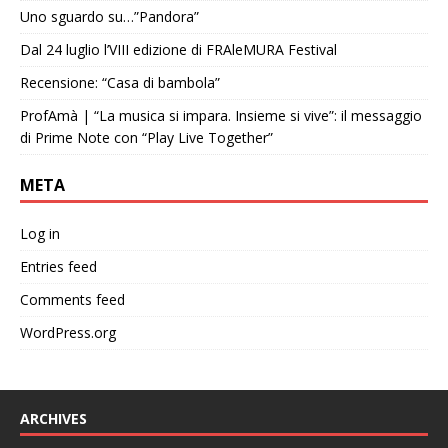
Uno sguardo su…”Pandora”
Dal 24 luglio l’VIII edizione di FRAleMURA Festival
Recensione: “Casa di bambola”
ProfAmà | “La musica si impara. Insieme si vive”: il messaggio
di Prime Note con “Play Live Together”
META
Log in
Entries feed
Comments feed
WordPress.org
ARCHIVES