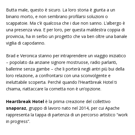
Butta male, questo è sicuro. La loro storia è giunta a un
binario morto, e non sembrano profilarsi soluzioni o
scappatoie. Ma c’è qualcosa che i due non sanno. L’albergo è
una presenza viva. E per loro, per questa maldestra coppia di
provincia, ha in serbo un progetto che va ben oltre una banale
vigilia di capodanno.
Brad e Veronica stanno per intraprendere un viaggio iniziatico
– popolato da anziane signore mostruose, radio parlanti,
ballerine senza gambe – che li porterà negli antri più bui della
loro relazione, a confrontarsi con una sconvolgente e
ineluttabile scoperta. Perché quando l’Heartbreak Hotel ti
chiama, riattaccare la cornetta non è un’opzione.
Heartbreak Hotel
è la prima creazione del collettivo
snaporaz
, gruppo di lavoro nato nel 2014, per cui Apache
rappresenta la tappa di partenza di un percorso artistico “work
in progress”.