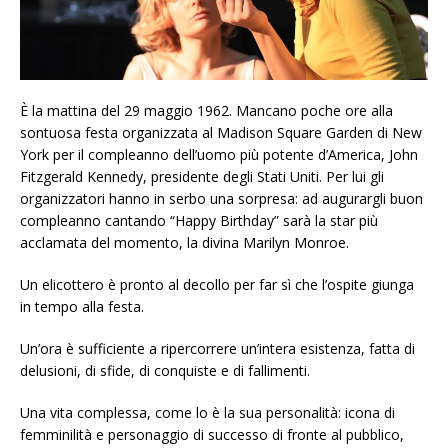
È la mattina del 29 maggio 1962. Mancano poche ore alla
sontuosa festa organizzata al Madison Square Garden di New
York per il compleanno dell’uomo più potente d’America, John
Fitzgerald Kennedy, presidente degli Stati Uniti. Per lui gli
organizzatori hanno in serbo una sorpresa: ad augurargli buon
compleanno cantando “Happy Birthday” sarà la star più
acclamata del momento, la divina Marilyn Monroe.
Un elicottero è pronto al decollo per far sì che l’ospite giunga
in tempo alla festa.
Un’ora è sufficiente a ripercorrere un’intera esistenza, fatta di
delusioni, di sfide, di conquiste e di fallimenti.
Una vita complessa, come lo è la sua personalità: icona di
femminilità e personaggio di successo di fronte al pubblico,