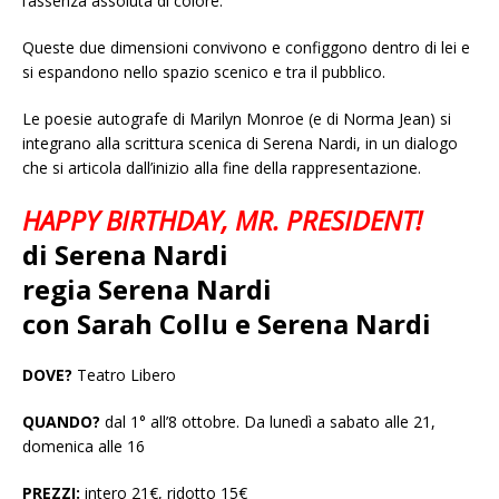
l’assenza assoluta di colore.
Queste due dimensioni convivono e configgono dentro di lei e
si espandono nello spazio scenico e tra il pubblico.
Le poesie autografe di Marilyn Monroe (e di Norma Jean) si
integrano alla scrittura scenica di Serena Nardi, in un dialogo
che si articola dall’inizio alla fine della rappresentazione.
HAPPY BIRTHDAY, MR. PRESIDENT!
di Serena Nardi
regia Serena Nardi
con Sarah Collu e Serena Nardi
DOVE?
Teatro Libero
QUANDO?
dal 1° all’8 ottobre. Da lunedì a sabato alle 21,
domenica alle 16
PREZZI:
intero 21€, ridotto 15€