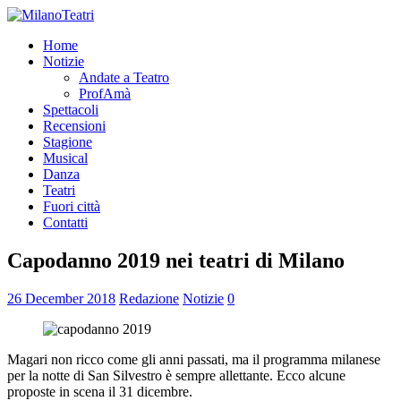
Home
Notizie
Andate a Teatro
ProfAmà
Spettacoli
Recensioni
Stagione
Musical
Danza
Teatri
Fuori città
Contatti
Capodanno 2019 nei teatri di Milano
26 December 2018
Redazione
Notizie
0
Magari non ricco come gli anni passati, ma il programma milanese
per la notte di San Silvestro è sempre allettante. Ecco alcune
proposte in scena il 31 dicembre.