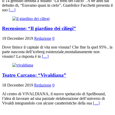
Il 14 gennaio debutta a Milano “La tribù del calcio”. A tre anni dal
debutto di, “Eravamo quasi in cielo”, Gianfelice Facchetti presenta il
suo
[…]
Recensione: “Il giardino dei ciliegi”
19 December 2019
Redazione
0
Dove finisce il capitale di vita non vissuta? Che fine fa quel 95% , la
parte nascosta dell’iceberg esistenziale,montalianamente non
vissuto? La risposta è in
[…]
Teatro Carcano: “Vivaldiana”
18 December 2019
Redazione
0
Al centro di VIVALDIANA, il nuovo spettacolo di Spellbound,
l’idea di lavorare ad una parziale rielaborazione dell’universo di
Vivaldi integrandolo con alcune caratteristiche della sua
[…]