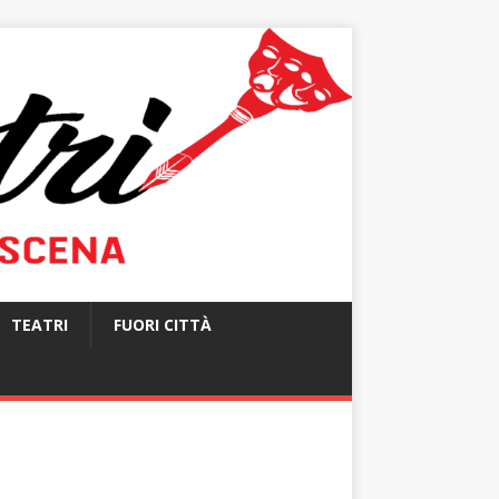
TEATRI
FUORI CITTÀ