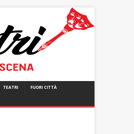
TEATRI
FUORI CITTÀ