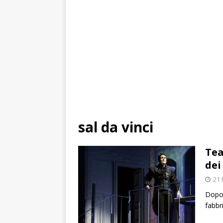
sal da vinci
Tea
dei
21 
Dopo 
fabbr