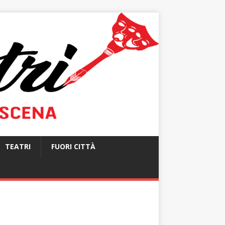
TEATRI
FUORI CITTÀ