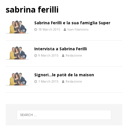
sabrina ferilli
Sabrina Ferilli e la sua famiglia Super
18 March 2015
Ivan Filannino
Intervista a Sabrina Ferilli
9 March 2015
Redazione
Signori…le patè de la maison
1 March 2015
Redazione