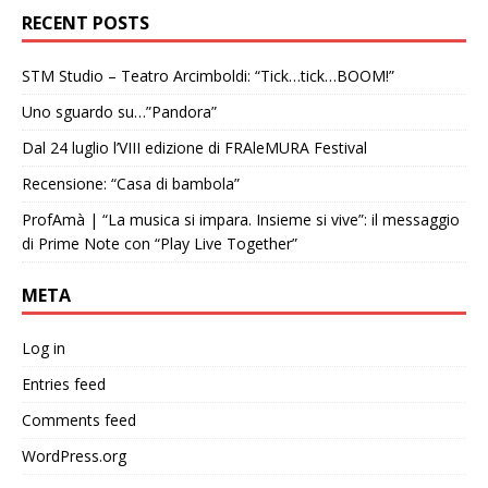
RECENT POSTS
STM Studio – Teatro Arcimboldi: “Tick…tick…BOOM!”
Uno sguardo su…”Pandora”
Dal 24 luglio l’VIII edizione di FRAleMURA Festival
Recensione: “Casa di bambola”
ProfAmà | “La musica si impara. Insieme si vive”: il messaggio
di Prime Note con “Play Live Together”
META
Log in
Entries feed
Comments feed
WordPress.org