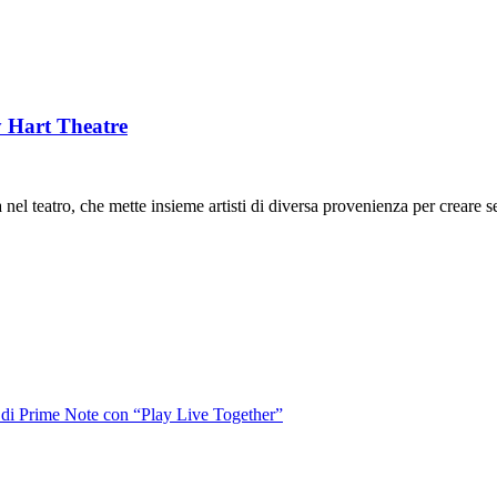
y Hart Theatre
nel teatro, che mette insieme artisti di diversa provenienza per creare s
o di Prime Note con “Play Live Together”