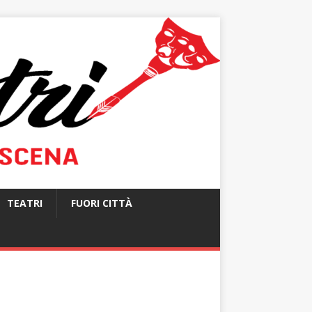
TEATRI
FUORI CITTÀ