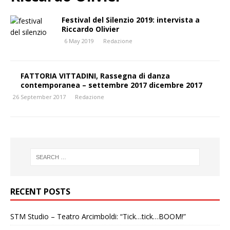
Festival del Silenzio 2019: intervista a
Riccardo Olivier
6 May 2019
Redazione
FATTORIA VITTADINI, Rassegna di danza
contemporanea – settembre 2017 dicembre 2017
26 September 2017
Redazione
RECENT POSTS
STM Studio – Teatro Arcimboldi: “Tick…tick…BOOM!”