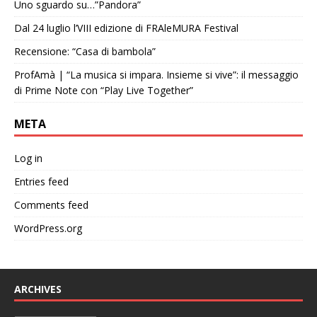
Uno sguardo su…”Pandora”
Dal 24 luglio l’VIII edizione di FRAleMURA Festival
Recensione: “Casa di bambola”
ProfAmà | “La musica si impara. Insieme si vive”: il messaggio
di Prime Note con “Play Live Together”
META
Log in
Entries feed
Comments feed
WordPress.org
ARCHIVES