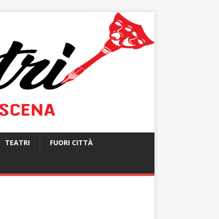
TEATRI
FUORI CITTÀ