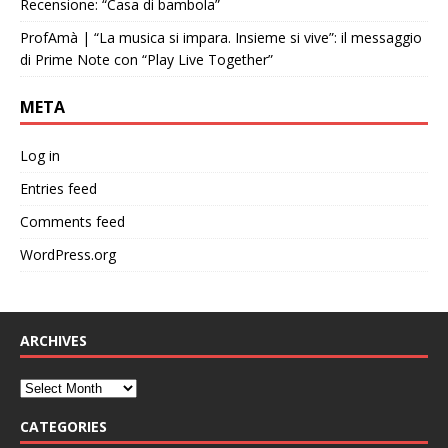
Recensione: “Casa di bambola”
ProfAmà | “La musica si impara. Insieme si vive”: il messaggio
di Prime Note con “Play Live Together”
META
Log in
Entries feed
Comments feed
WordPress.org
ARCHIVES
CATEGORIES