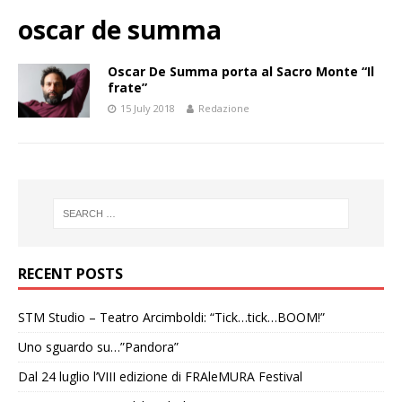
oscar de summa
Oscar De Summa porta al Sacro Monte “Il
frate”
15 July 2018
Redazione
RECENT POSTS
STM Studio – Teatro Arcimboldi: “Tick…tick…BOOM!”
Uno sguardo su…”Pandora”
Dal 24 luglio l’VIII edizione di FRAleMURA Festival