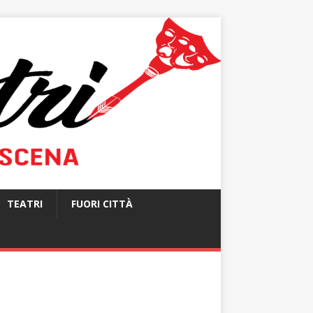
TEATRI
FUORI CITTÀ