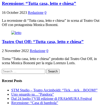
Recensione: “Tutta casa, letto e chiesa”
16 October 2023
Redazione
0
La recensione di “Tutta casa, letto e chiesa” in scena al Teatro Out
Off con protagonista Monica Bonomi.
Teatro Out Off: “Tutta casa, letto e chiesa”
2 November 2022
Redazione
0
Torna “Tutta casa, letto e chiesa” prodotto dal Teatro Out Off, in
scena Monica Bonomi per la regia Lorenzo Loris.
Search
for:
Recent Posts
STM Studio – Teatro Arcimboldi: “Tick…tick…BOOM!”
Uno sguardo su…”Pandora”
Dal 24 luglio l’VIII edizione di FRAleMURA Festival
Recensione: “Casa di bambola”