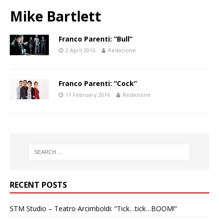
Mike Bartlett
Franco Parenti: “Bull”
2 April 2016
Redazione
Franco Parenti: “Cock”
11 February 2016
Redazione
RECENT POSTS
STM Studio – Teatro Arcimboldi: “Tick…tick…BOOM!”