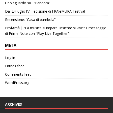
Uno sguardo su…”Pandora”
Dal 24 luglio l’VIII edizione di FRAleMURA Festival
Recensione: “Casa di bambola”
ProfAmà | “La musica si impara. Insieme si vive”: il messaggio
di Prime Note con “Play Live Together”
META
Log in
Entries feed
Comments feed
WordPress.org
ARCHIVES