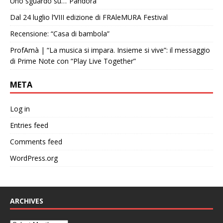
Uno sguardo su…”Pandora”
Dal 24 luglio l’VIII edizione di FRAleMURA Festival
Recensione: “Casa di bambola”
ProfAmà | “La musica si impara. Insieme si vive”: il messaggio
di Prime Note con “Play Live Together”
META
Log in
Entries feed
Comments feed
WordPress.org
ARCHIVES