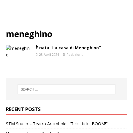
meneghino
È nata “La casa di Meneghino”
23 April 2024
Redazione
RECENT POSTS
STM Studio – Teatro Arcimboldi: “Tick…tick…BOOM!”