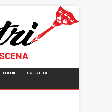
TEATRI
FUORI CITTÀ