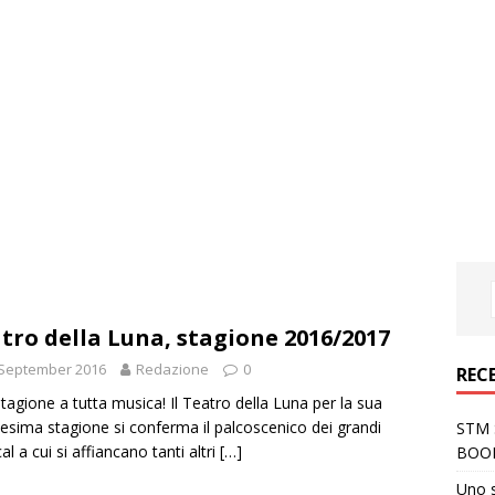
tro della Luna, stagione 2016/2017
 September 2016
Redazione
0
REC
tagione a tutta musica! Il Teatro della Luna per la sua
cesima stagione si conferma il palcoscenico dei grandi
STM S
al a cui si affiancano tanti altri
[…]
BOO
Uno 