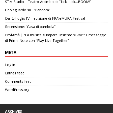
STM Studio – Teatro Arcimboldi: “Tick…tick…BOOM!”
Uno sguardo su…”Pandora”
Dal 24 luglio l’VIII edizione di FRAleMURA Festival
Recensione: “Casa di bambola”
ProfAmà | “La musica si impara. Insieme si vive”: il messaggio
di Prime Note con “Play Live Together”
META
Log in
Entries feed
Comments feed
WordPress.org
ARCHIVES