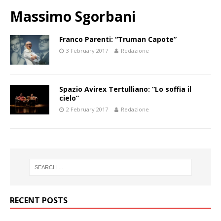
Massimo Sgorbani
Franco Parenti: “Truman Capote”
3 February 2017
Redazione
Spazio Avirex Tertulliano: “Lo soffia il
cielo”
2 February 2017
Redazione
RECENT POSTS