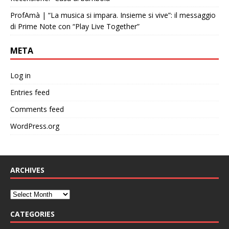
ProfAmà | “La musica si impara. Insieme si vive”: il messaggio
di Prime Note con “Play Live Together”
META
Log in
Entries feed
Comments feed
WordPress.org
ARCHIVES
CATEGORIES