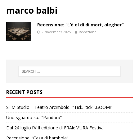
marco balbi
Recensione: “L’è el dì di mort, alegher”
2 November 2025
Redazione
RECENT POSTS
STM Studio – Teatro Arcimboldi: “Tick…tick…BOOM!”
Uno sguardo su…”Pandora”
Dal 24 luglio l’VIII edizione di FRAleMURA Festival
Recensione: “Casa di bambola”