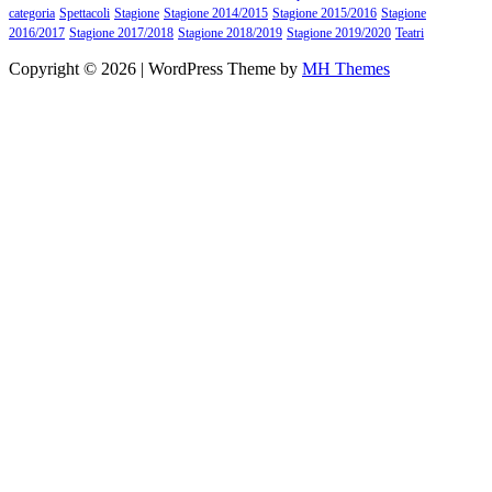
categoria
Spettacoli
Stagione
Stagione 2014/2015
Stagione 2015/2016
Stagione
2016/2017
Stagione 2017/2018
Stagione 2018/2019
Stagione 2019/2020
Teatri
Copyright © 2026 | WordPress Theme by
MH Themes