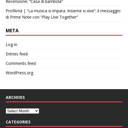
Recensione: “Casa di bambola”
ProfAmà | “La musica si impara. Insieme si vive”: il messaggio
di Prime Note con “Play Live Together”
META
Log in
Entries feed
Comments feed
WordPress.org
ARCHIVES
CATEGORIES