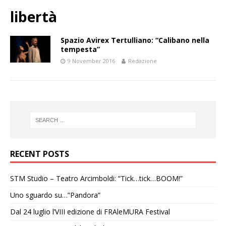
libertà
Spazio Avirex Tertulliano: “Calibano nella
tempesta”
9 November 2016
Redazione
RECENT POSTS
STM Studio – Teatro Arcimboldi: “Tick…tick…BOOM!”
Uno sguardo su…”Pandora”
Dal 24 luglio l’VIII edizione di FRAleMURA Festival