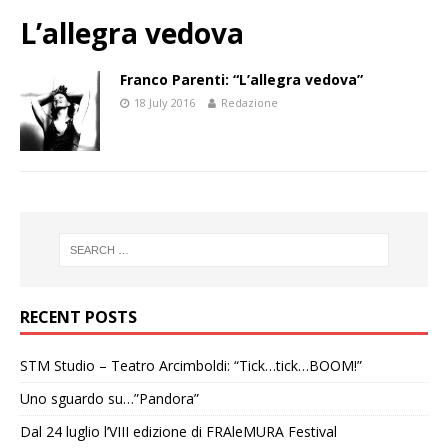
L’allegra vedova
Franco Parenti: “L’allegra vedova”
18 July 2016
Redazione
RECENT POSTS
STM Studio – Teatro Arcimboldi: “Tick…tick…BOOM!”
Uno sguardo su…”Pandora”
Dal 24 luglio l’VIII edizione di FRAleMURA Festival