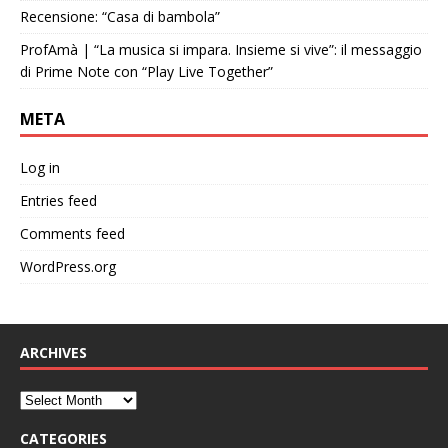
Recensione: “Casa di bambola”
ProfAmà | “La musica si impara. Insieme si vive”: il messaggio
di Prime Note con “Play Live Together”
META
Log in
Entries feed
Comments feed
WordPress.org
ARCHIVES
CATEGORIES