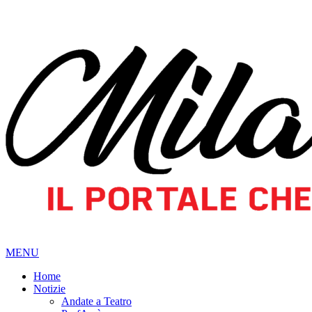
MENU
Home
Notizie
Andate a Teatro