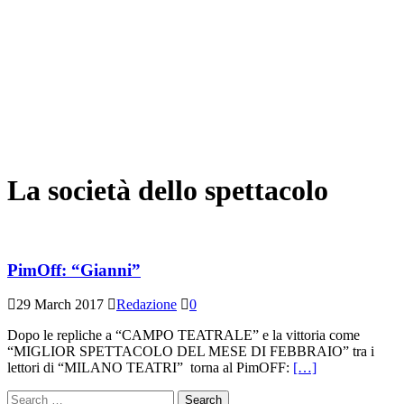
La società dello spettacolo
PimOff: “Gianni”
29 March 2017
Redazione
0
Dopo le repliche a “CAMPO TEATRALE” e la vittoria come
“MIGLIOR SPETTACOLO DEL MESE DI FEBBRAIO” tra i
lettori di “MILANO TEATRI” torna al PimOFF:
[…]
Search