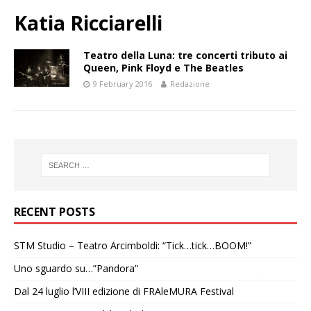
Katia Ricciarelli
Teatro della Luna: tre concerti tributo ai
Queen, Pink Floyd e The Beatles
9 February 2016
Redazione
RECENT POSTS
STM Studio – Teatro Arcimboldi: “Tick…tick…BOOM!”
Uno sguardo su…”Pandora”
Dal 24 luglio l’VIII edizione di FRAleMURA Festival