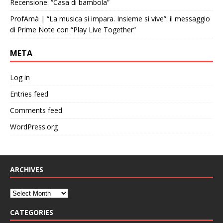
Recensione: “Casa di bambola”
ProfAmà | “La musica si impara. Insieme si vive”: il messaggio
di Prime Note con “Play Live Together”
META
Log in
Entries feed
Comments feed
WordPress.org
ARCHIVES
CATEGORIES