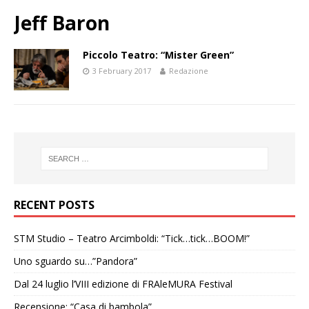
Jeff Baron
Piccolo Teatro: “Mister Green”
3 February 2017
Redazione
RECENT POSTS
STM Studio – Teatro Arcimboldi: “Tick…tick…BOOM!”
Uno sguardo su…”Pandora”
Dal 24 luglio l’VIII edizione di FRAleMURA Festival
Recensione: “Casa di bambola”