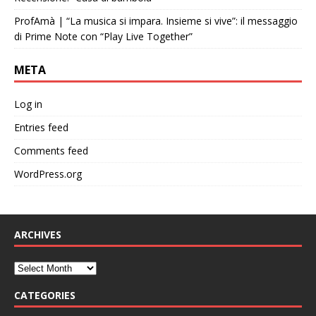
ProfAmà | “La musica si impara. Insieme si vive”: il messaggio
di Prime Note con “Play Live Together”
META
Log in
Entries feed
Comments feed
WordPress.org
ARCHIVES
CATEGORIES