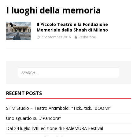
I luoghi della memoria
Il Piccolo Teatro e la Fondazione
Memoriale della Shoah di Milano
7 September 2016
Redazione
RECENT POSTS
STM Studio – Teatro Arcimboldi: “Tick…tick…BOOM!”
Uno sguardo su…”Pandora”
Dal 24 luglio l’VIII edizione di FRAleMURA Festival