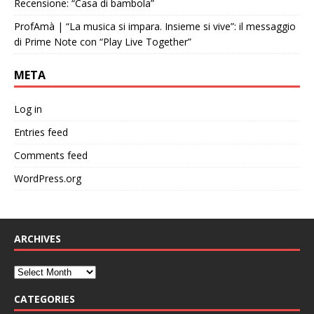
Recensione: “Casa di bambola”
ProfAmà | “La musica si impara. Insieme si vive”: il messaggio
di Prime Note con “Play Live Together”
META
Log in
Entries feed
Comments feed
WordPress.org
ARCHIVES
CATEGORIES