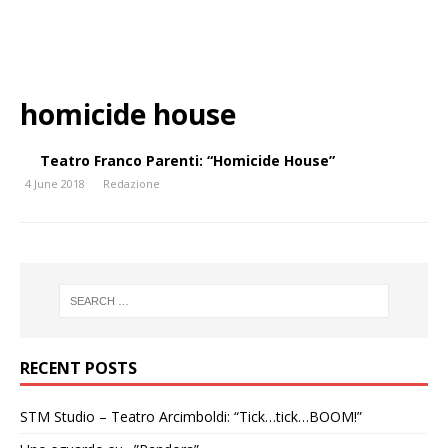
homicide house
Teatro Franco Parenti: “Homicide House”
4 June 2018
Redazione
RECENT POSTS
STM Studio – Teatro Arcimboldi: “Tick…tick…BOOM!”