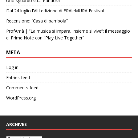
Uno sguardo su…”Pandora”
Dal 24 luglio l’VIII edizione di FRAleMURA Festival
Recensione: “Casa di bambola”
ProfAmà | “La musica si impara. Insieme si vive”: il messaggio
di Prime Note con “Play Live Together”
META
Log in
Entries feed
Comments feed
WordPress.org
ARCHIVES