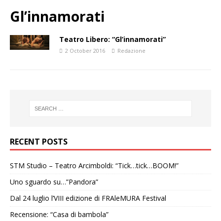
Gl’innamorati
Teatro Libero: “Gl’innamorati”
2 October 2016
Redazione
RECENT POSTS
STM Studio – Teatro Arcimboldi: “Tick…tick…BOOM!”
Uno sguardo su…”Pandora”
Dal 24 luglio l’VIII edizione di FRAleMURA Festival
Recensione: “Casa di bambola”