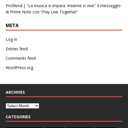
ProfAmà | “La musica si impara. Insieme si vive”: il messaggio
di Prime Note con “Play Live Together”
META
Log in
Entries feed
Comments feed
WordPress.org
ARCHIVES
CATEGORIES