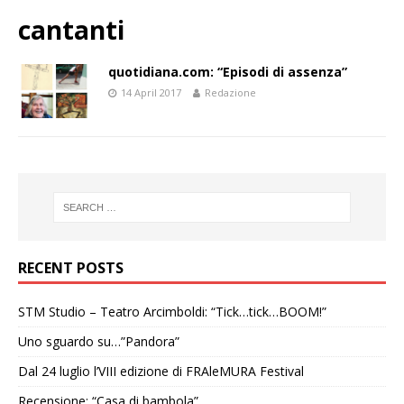
cantanti
quotidiana.com: “Episodi di assenza”
14 April 2017
Redazione
RECENT POSTS
STM Studio – Teatro Arcimboldi: “Tick…tick…BOOM!”
Uno sguardo su…”Pandora”
Dal 24 luglio l’VIII edizione di FRAleMURA Festival
Recensione: “Casa di bambola”