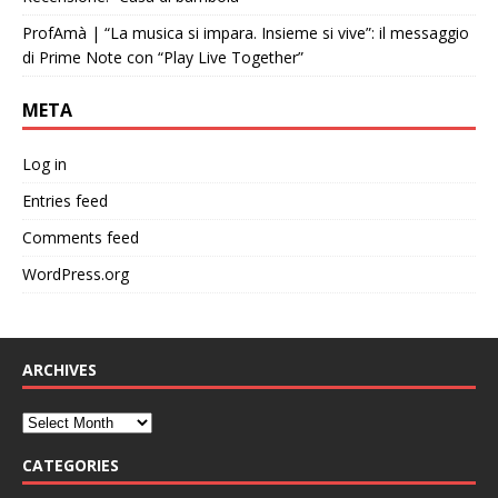
ProfAmà | “La musica si impara. Insieme si vive”: il messaggio
di Prime Note con “Play Live Together”
META
Log in
Entries feed
Comments feed
WordPress.org
ARCHIVES
CATEGORIES