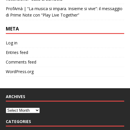
ProfAmà | “La musica si impara. Insieme si vive”: il messaggio
di Prime Note con “Play Live Together”
META
Log in
Entries feed
Comments feed
WordPress.org
ARCHIVES
CATEGORIES