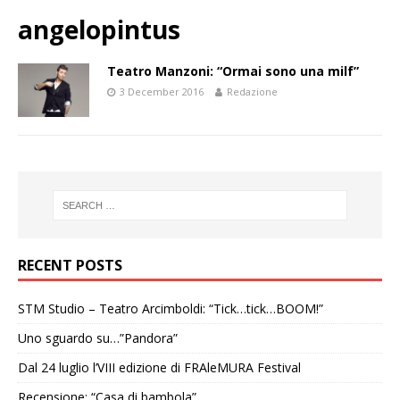
angelopintus
Teatro Manzoni: “Ormai sono una milf”
3 December 2016
Redazione
RECENT POSTS
STM Studio – Teatro Arcimboldi: “Tick…tick…BOOM!”
Uno sguardo su…”Pandora”
Dal 24 luglio l’VIII edizione di FRAleMURA Festival
Recensione: “Casa di bambola”