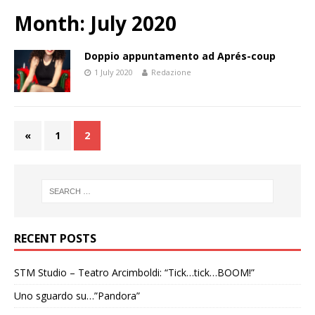
Month:
July 2020
Doppio appuntamento ad Aprés-coup
1 July 2020
Redazione
«
1
2
RECENT POSTS
STM Studio – Teatro Arcimboldi: “Tick…tick…BOOM!”
Uno sguardo su…”Pandora”