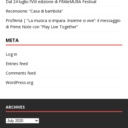
Dal 24 luglio l’VIII edizione di FRAleMURA Festival
Recensione: “Casa di bambola”
ProfAmà | “La musica si impara. Insieme si vive”: il messaggio
di Prime Note con “Play Live Together”
META
Log in
Entries feed
Comments feed
WordPress.org
ARCHIVES