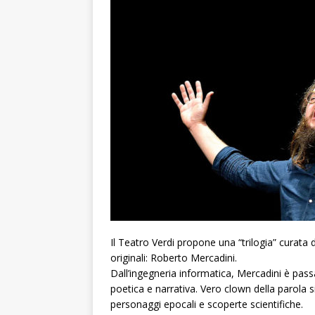
Il Teatro Verdi propone una “trilogia” curata d
originali: Roberto Mercadini.
Dall’ingegneria informatica, Mercadini è passat
poetica e narrativa. Vero clown della parola si 
personaggi epocali e scoperte scientifiche.