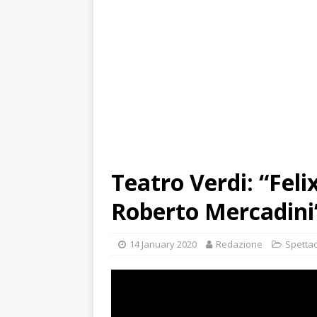
Teatro Verdi: “Feli
Roberto Mercadini
14 January 2020
Redazione
Spettac