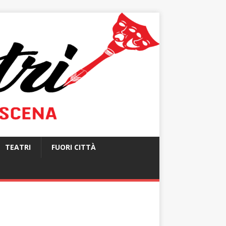
TEATRI
FUORI CITTÀ