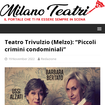
Teatro Trivulzio (Melzo): “Piccoli
crimini condominiali”
19 November 2022
Redazione