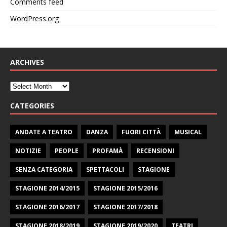
Comments feed
WordPress.org
ARCHIVES
CATEGORIES
ANDATE A TEATRO
DANZA
FUORI CITTÀ
MUSICAL
NOTIZIE
PEOPLE
PROFAMÀ
RECENSIONI
SENZA CATEGORIA
SPETTACOLI
STAGIONE
STAGIONE 2014/2015
STAGIONE 2015/2016
STAGIONE 2016/2017
STAGIONE 2017/2018
STAGIONE 2018/2019
STAGIONE 2019/2020
TEATRI