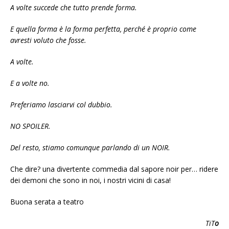
A volte succede che tutto prende forma.
E quella forma è la forma perfetta, perché è proprio come
avresti voluto che fosse.
A volte.
E a volte no.
Preferiamo lasciarvi col dubbio.
NO SPOILER.
Del resto, stiamo comunque parlando di un NOIR.
Che dire? una divertente commedia dal sapore noir per… ridere
dei demoni che sono in noi, i nostri vicini di casa!
Buona serata a teatro
TiT
o