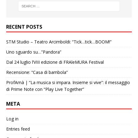
RECENT POSTS
STM Studio – Teatro Arcimboldi: “Tick…tick…BOOM!”
Uno sguardo su…”Pandora”
Dal 24 luglio l’VIII edizione di FRAleMURA Festival
Recensione: “Casa di bambola”
ProfAmà | “La musica si impara. Insieme si vive”: il messaggio
di Prime Note con “Play Live Together”
META
Log in
Entries feed