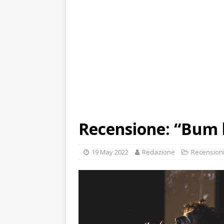
Recensione: “Bum h
19 May 2022
Redazione
Recension