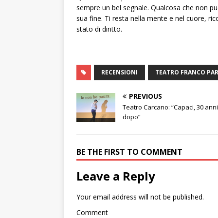
sempre un bel segnale. Qualcosa che non può
sua fine. Ti resta nella mente e nel cuore, r
stato di diritto.
RECENSIONI
TEATRO FRANCO PAR
PREVIOUS
Teatro Carcano: “Capaci, 30 anni
dopo”
BE THE FIRST TO COMMENT
Leave a Reply
Your email address will not be published.
Comment