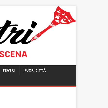
TEATRI
FUORI CITTÀ