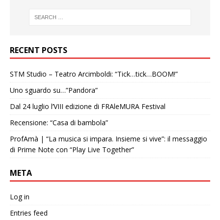
RECENT POSTS
STM Studio – Teatro Arcimboldi: “Tick…tick…BOOM!”
Uno sguardo su…”Pandora”
Dal 24 luglio l’VIII edizione di FRAleMURA Festival
Recensione: “Casa di bambola”
ProfAmà | “La musica si impara. Insieme si vive”: il messaggio
di Prime Note con “Play Live Together”
META
Log in
Entries feed