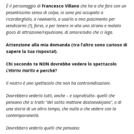
È il personaggio di
Francesco Villano
che ha a che fare con un
pesantissimo senso di colpa, io
sono più occupato a
ricordarglielo, a ravvivarlo, a usarlo a mio piacimento per
vendicarmi (?), forse, o per tenere in vita uno strano e malato
gioco di attrazione/repulsione, di amore/odio che ci lega.
Attenzione alla mia domanda (tra l’altro sono curioso di
sapere la tua risposta!).
Chi secondo te NON dovrebbe vedere lo spettacolo
L’eterno marito
e perché?
Il nostro è uno spettacolo che non ha controindicazioni.
Dovrebbero vederlo tutti, anche – e soprattutto- quelli che
pensano che si tratti “del solito mattone dostoevskijano”, o di
una storia di un altro tempo, che nulla a che vedere con la
contemporaneità.
Dovrebbero vederlo quelli che pensano: