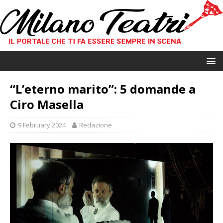
“L’eterno marito”: 5 domande a
Ciro Masella
9 February 2024
Redazione