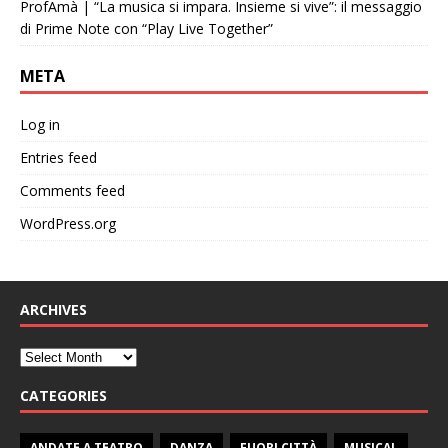
ProfAmà | “La musica si impara. Insieme si vive”: il messaggio
di Prime Note con “Play Live Together”
META
Log in
Entries feed
Comments feed
WordPress.org
ARCHIVES
CATEGORIES
ANDATE A TEATRO
DANZA
FUORI CITTÀ
MUSICAL