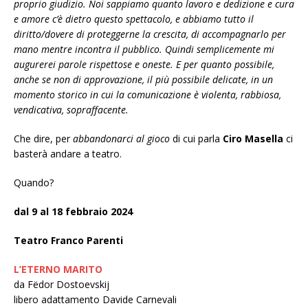
proprio giudizio. Noi sappiamo quanto lavoro e dedizione e cura
e amore c’è dietro questo spettacolo, e abbiamo tutto il
diritto/dovere di proteggerne la crescita, di accompagnarlo per
mano mentre incontra il pubblico. Quindi semplicemente mi
augurerei parole rispettose e oneste. E per quanto possibile,
anche se non di approvazione, il più possibile delicate, in un
momento storico in cui la comunicazione è violenta, rabbiosa,
vendicativa, sopraffacente.
Che dire, per
abbandonarci al gioco
di cui parla
Ciro Masella
ci
basterà andare a teatro.
Quando?
dal 9 al 18 febbraio 2024
Teatro Franco Parenti
L’ETERNO MARITO
da Fëdor Dostoevskij
libero adattamento Davide Carnevali