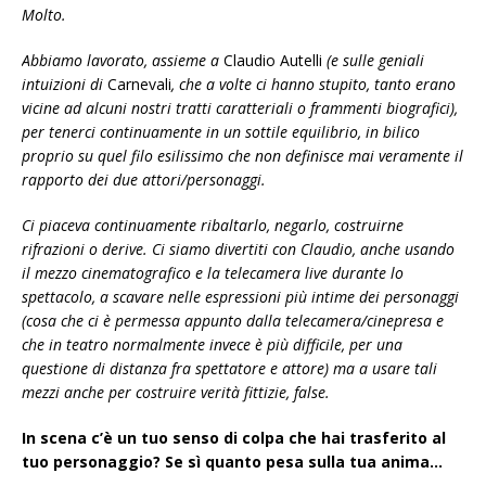
Molto.
Abbiamo lavorato, assieme a
Claudio Autelli
(e sulle geniali
intuizioni di
Carnevali
, che a volte ci hanno stupito, tanto erano
vicine ad alcuni nostri tratti caratteriali o frammenti biografici),
per tenerci continuamente in un sottile equilibrio, in bilico
proprio su quel filo esilissimo che non definisce mai veramente il
rapporto dei due attori/personaggi.
Ci piaceva continuamente ribaltarlo, negarlo, costruirne
rifrazioni o derive. Ci siamo divertiti con Claudio, anche usando
il mezzo cinematografico e la telecamera live durante lo
spettacolo, a scavare nelle espressioni più intime dei personaggi
(cosa che ci è permessa appunto dalla telecamera/cinepresa e
che in teatro normalmente invece è più difficile, per una
questione di distanza fra spettatore e attore) ma a usare tali
mezzi anche per costruire verità fittizie, false.
In scena c’è un tuo senso di colpa che hai trasferito al
tuo personaggio? Se sì quanto pesa sulla tua anima…