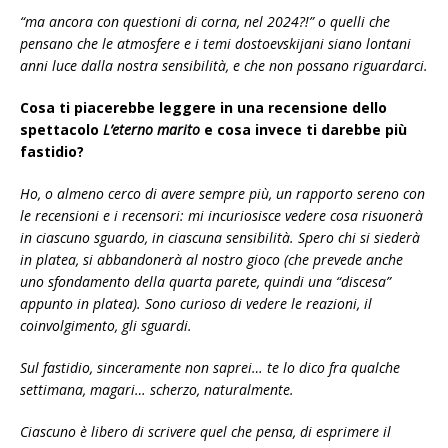
“ma ancora con questioni di corna, nel 2024?!” o quelli che
pensano che le atmosfere e i temi dostoevskijani siano lontani
anni luce dalla nostra sensibilità, e che non possano riguardarci.
Cosa ti piacerebbe leggere in una recensione dello
spettacolo
L’eterno marito
e cosa invece ti darebbe più
fastidio?
Ho, o almeno cerco di avere sempre più, un rapporto sereno con
le recensioni e i recensori: mi incuriosisce vedere cosa risuonerà
in ciascuno sguardo, in ciascuna sensibilità. Spero chi si siederà
in platea, si abbandonerà al nostro gioco (che prevede anche
uno sfondamento della quarta parete, quindi una “discesa”
appunto in platea). Sono curioso di vedere le reazioni, il
coinvolgimento, gli sguardi.
Sul fastidio, sinceramente non saprei… te lo dico fra qualche
settimana, magari… scherzo, naturalmente.
Ciascuno è libero di scrivere quel che pensa, di esprimere il