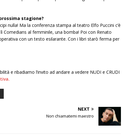
 prossima stagione?
cipi nulla! Ma la conferenza
stampa al teatro Elfo Puccini c’è
o lì Comedians
al femminile, una bomba! Poi con Renato
perativa con un testo esilarante. Con i libri starò ferma per
ibilità e ribadiamo l’invito ad andare a vedere NUDI e CRUDI
tiva.
NEXT
Non chiamatemi maestro