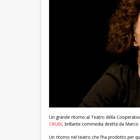
Un grande ritorno al Teatro della Cooperativ
CRUDI
, brillante commedia diretta da Marco 
Un ritorno nel teatro che l’ha prodotto per q