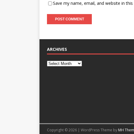
Save my name, email, and website in this
ARCHIVES
Copyright © 2026 | WordPress Theme by
MH Them