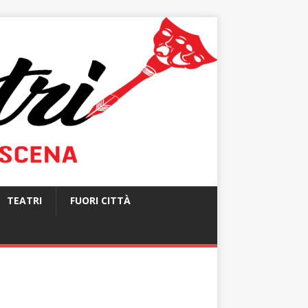
TEATRI
FUORI CITTÀ