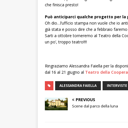
che finisca presto!
Può anticiparci qualche progetto per la
Oh dio…l’ufficio stampa non vuole che io anti
già stata e posso dire che a febbraio farem
Sarti a ottobre torneremo al Teatro della
Coo
un po’, troppo teatro!!!!
Ringraziamo Alessandra Faiella per la dispon
dal 16 al 21 giugno al
Teatro della Coopera
ALESSANDRA FAIELLA
INTERVISTE
PREVIOUS
Scene dal parco della luna